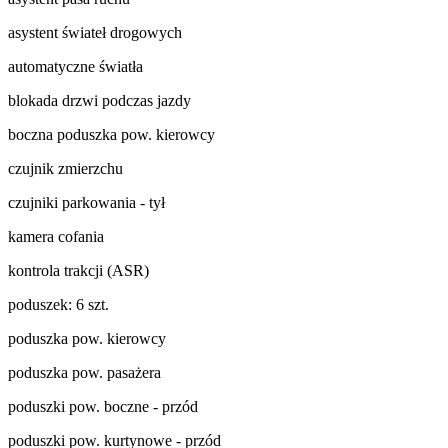
asystent świateł drogowych
automatyczne światła
blokada drzwi podczas jazdy
boczna poduszka pow. kierowcy
czujnik zmierzchu
czujniki parkowania - tył
kamera cofania
kontrola trakcji (ASR)
poduszek: 6 szt.
poduszka pow. kierowcy
poduszka pow. pasażera
poduszki pow. boczne - przód
poduszki pow. kurtynowe - przód