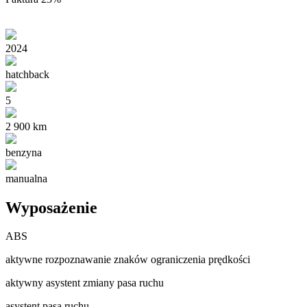
2024
hatchback
5
2 900 km
benzyna
manualna
Wyposażenie
ABS
aktywne rozpoznawanie znaków ograniczenia prędkości
aktywny asystent zmiany pasa ruchu
asystent pasa ruchu