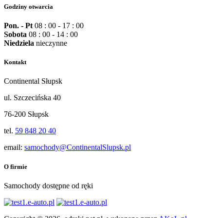
Godziny otwarcia
Pon. - Pt
08 : 00 - 17 : 00
Sobota
08 : 00 - 14 : 00
Niedziela
nieczynne
Kontakt
Continental Słupsk
ul. Szczecińska 40
76-200 Słupsk
tel.
59 848 20 40
email:
samochody@ContinentalSlupsk.pl
O firmie
Samochody dostępne od ręki