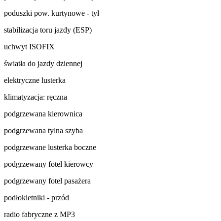
poduszki pow. kurtynowe - tył
stabilizacja toru jazdy (ESP)
uchwyt ISOFIX
światła do jazdy dziennej
elektryczne lusterka
klimatyzacja: ręczna
podgrzewana kierownica
podgrzewana tylna szyba
podgrzewane lusterka boczne
podgrzewany fotel kierowcy
podgrzewany fotel pasażera
podłokietniki - przód
radio fabryczne z MP3