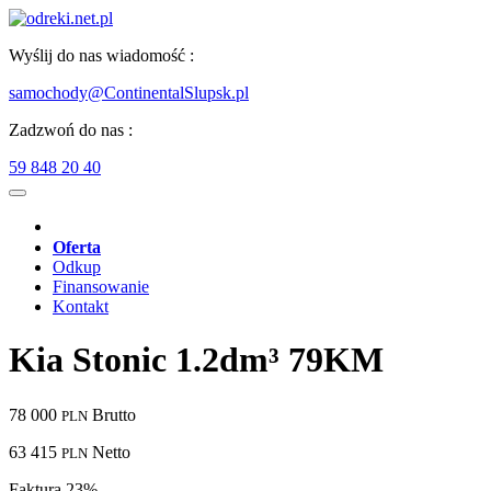
Wyślij do nas wiadomość :
samochody@ContinentalSlupsk.pl
Zadzwoń do nas :
59 848 20 40
Oferta
Odkup
Finansowanie
Kontakt
Kia Stonic 1.2dm³ 79KM
78 000
Brutto
PLN
63 415
Netto
PLN
Faktura 23%